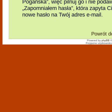
Pogańska”, więc pilnuj go i nie poda
„Zapomniałem hasła”, która zapyta Cię
nowe hasło na Twój adres e-mail.
Powrót d
Powered by
phpBB
©
Przyjazne użytkowniko