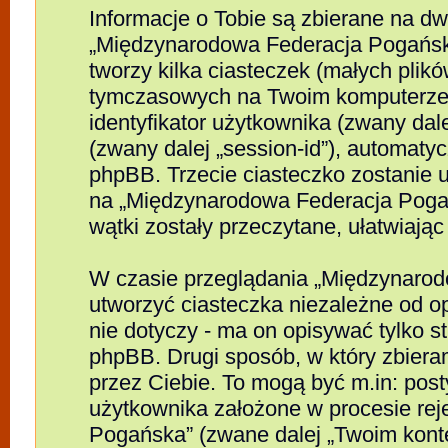
Informacje o Tobie są zbierane na d
„Międzynarodowa Federacja Pogańs
tworzy kilka ciasteczek (małych plik
tymczasowych na Twoim komputerze)
identyfikator użytkownika (zwany dalej
(zwany dalej „session-id”), automat
phpBB. Trzecie ciasteczko zostanie 
na „Międzynarodowa Federacja Pogań
wątki zostały przeczytane, ułatwiają
W czasie przeglądania „Międzynaro
utworzyć ciasteczka niezależne od 
nie dotyczy - ma on opisywać tylko 
phpBB. Drugi sposób, w który zbieram
przez Ciebie. To mogą być m.in: pos
użytkownika założone w procesie rej
Pogańska” (zwane dalej „Twoim konte