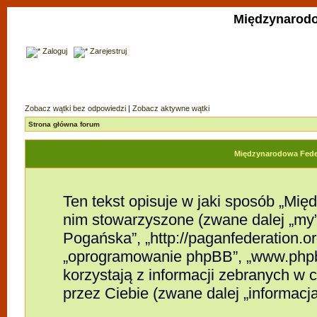
Międzynarodo
Zaloguj
Zarejestruj
Zobacz wątki bez odpowiedzi
|
Zobacz aktywne wątki
Strona główna forum
Międzynarodowa Feder
Ten tekst opisuje w jaki sposób „Mi
nim stowarzyszone (zwane dalej „my”
Pogańska”, „http://paganfederation.org
„oprogramowanie phpBB”, „www.phpb
korzystają z informacji zebranych w
przez Ciebie (zwane dalej „informacja