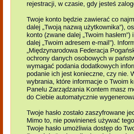
rejestracji, w czasie, gdy jesteś zalo
Twoje konto będzie zawierać co najm
dalej „Twoją nazwą użytkownika”), o
konto (zwane dalej „Twoim hasłem”) 
dalej „Twoim adresem e-mail”). Info
„Międzynarodowa Federacja Pogańsk
ochrony danych osobowych w państwi
wymagać podania dodatkowych informac
podanie ich jest konieczne, czy ni
wybrania, które informacje o Twoim k
Panelu Zarządzania Kontem masz moż
do Ciebie automatycznie wygenerow
Twoje hasło zostało zaszyfrowane je
Mimo to, nie powinieneś używać te
Twoje hasło umożliwia dostęp do Tw