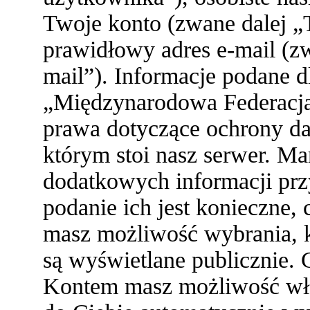
Twoje konto (zwane dalej „
prawidłowy adres e-mail (z
mail”). Informacje podane 
„Międzynarodowa Federacja
prawa dotyczące ochrony d
którym stoi nasz serwer. 
dodatkowych informacji przy 
podanie ich jest konieczne
masz możliwość wybrania, k
są wyświetlane publicznie. 
Kontem masz możliwość włą