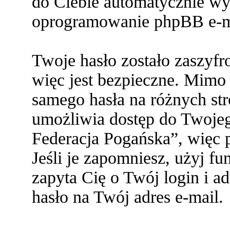
do Ciebie automatycznie w
oprogramowanie phpBB e-ma
Twoje hasło zostało zaszyf
więc jest bezpieczne. Mimo
samego hasła na różnych s
umożliwia dostęp do Twoje
Federacja Pogańska”, więc p
Jeśli je zapomniesz, użyj f
zapyta Cię o Twój login i a
hasło na Twój adres e-mail.