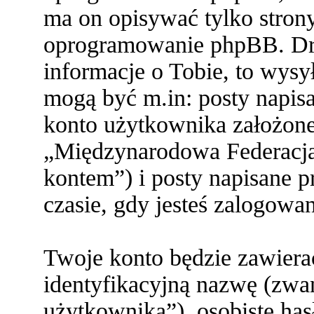
ma on opisywać tylko stron
oprogramowanie phpBB. Dru
informacje o Tobie, to wysył
mogą być m.in: posty napi
konto użytkownika założone 
„Międzynarodowa Federacja
kontem”) i posty napisane pr
czasie, gdy jesteś zalogowa
Twoje konto będzie zawiera
identyfikacyjną nazwę (zwa
użytkownika”), osobiste ha