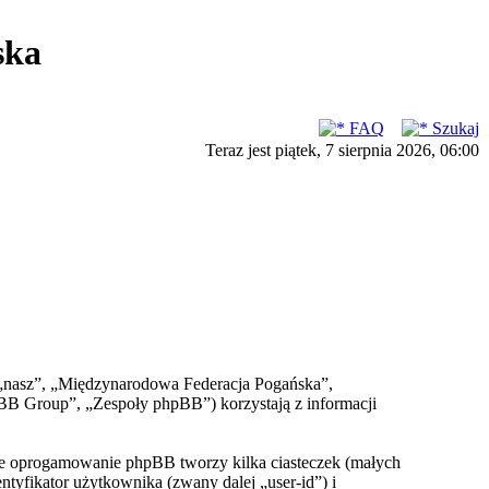
ska
FAQ
Szukaj
Teraz jest piątek, 7 sierpnia 2026, 06:00
, „nasz”, „Międzynarodowa Federacja Pogańska”,
BB Group”, „Zespoły phpBB”) korzystają z informacji
że oprogamowanie phpBB tworzy kilka ciasteczek (małych
yfikator użytkownika (zwany dalej „user-id”) i