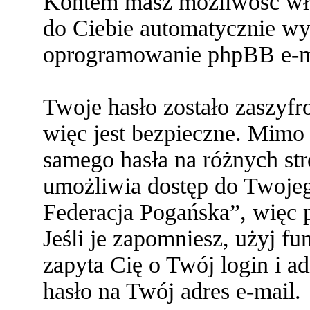
Kontem masz możliwość włą
do Ciebie automatycznie w
oprogramowanie phpBB e-ma
Twoje hasło zostało zaszyf
więc jest bezpieczne. Mimo
samego hasła na różnych s
umożliwia dostęp do Twoje
Federacja Pogańska”, więc p
Jeśli je zapomniesz, użyj f
zapyta Cię o Twój login i a
hasło na Twój adres e-mail.