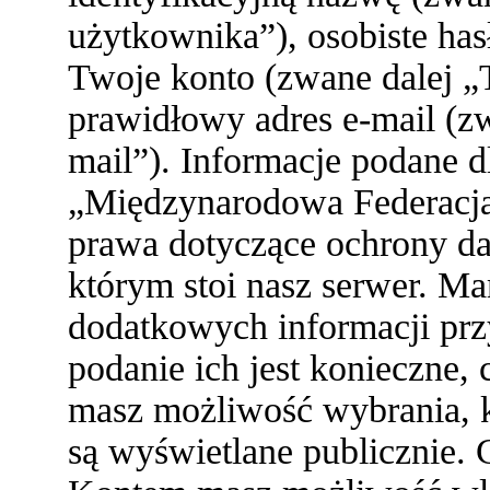
użytkownika”), osobiste ha
Twoje konto (zwane dalej „
prawidłowy adres e-mail (z
mail”). Informacje podane 
„Międzynarodowa Federacja
prawa dotyczące ochrony d
którym stoi nasz serwer. 
dodatkowych informacji przy 
podanie ich jest konieczne
masz możliwość wybrania, k
są wyświetlane publicznie. 