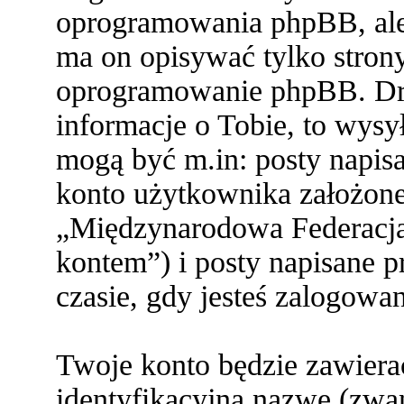
oprogramowania phpBB, ale 
ma on opisywać tylko stron
oprogramowanie phpBB. Dru
informacje o Tobie, to wysył
mogą być m.in: posty napi
konto użytkownika założone 
„Międzynarodowa Federacja
kontem”) i posty napisane pr
czasie, gdy jesteś zalogowa
Twoje konto będzie zawiera
identyfikacyjną nazwę (zwa