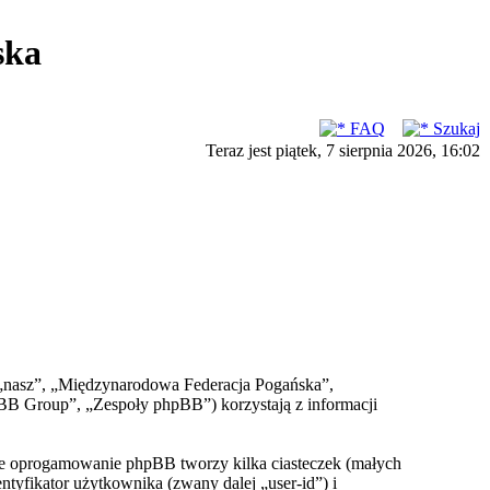
ska
FAQ
Szukaj
Teraz jest piątek, 7 sierpnia 2026, 16:02
, „nasz”, „Międzynarodowa Federacja Pogańska”,
BB Group”, „Zespoły phpBB”) korzystają z informacji
że oprogamowanie phpBB tworzy kilka ciasteczek (małych
yfikator użytkownika (zwany dalej „user-id”) i