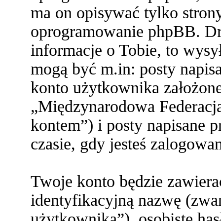
ma on opisywać tylko stron
oprogramowanie phpBB. Dru
informacje o Tobie, to wysył
mogą być m.in: posty napi
konto użytkownika założone 
„Międzynarodowa Federacja
kontem”) i posty napisane pr
czasie, gdy jesteś zalogowa
Twoje konto będzie zawiera
identyfikacyjną nazwę (zwa
użytkownika”), osobiste ha