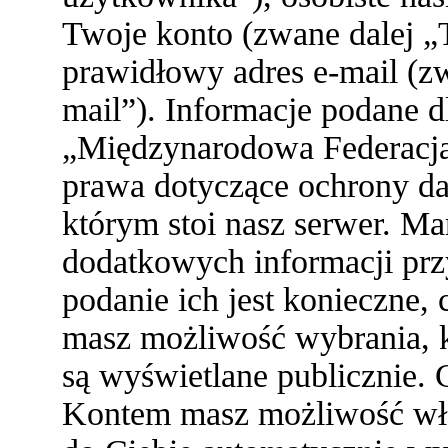
Twoje konto (zwane dalej „
prawidłowy adres e-mail (z
mail”). Informacje podane 
„Międzynarodowa Federacja
prawa dotyczące ochrony d
którym stoi nasz serwer. 
dodatkowych informacji przy 
podanie ich jest konieczne
masz możliwość wybrania, k
są wyświetlane publicznie. 
Kontem masz możliwość włą