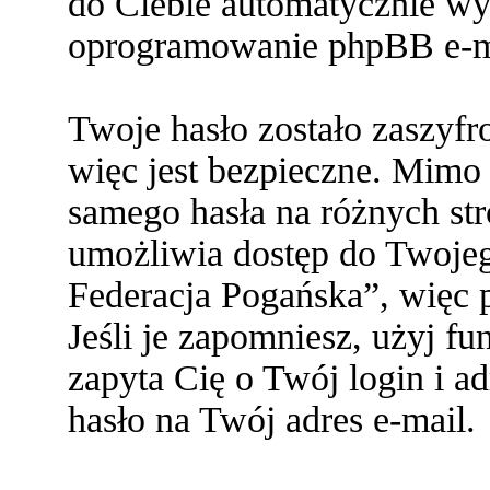
do Ciebie automatycznie w
oprogramowanie phpBB e-ma
Twoje hasło zostało zaszyf
więc jest bezpieczne. Mimo
samego hasła na różnych s
umożliwia dostęp do Twoje
Federacja Pogańska”, więc p
Jeśli je zapomniesz, użyj f
zapyta Cię o Twój login i a
hasło na Twój adres e-mail.