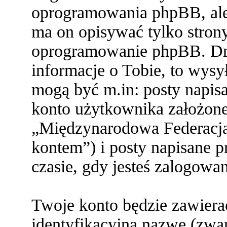
oprogramowania phpBB, ale 
ma on opisywać tylko stron
oprogramowanie phpBB. Dru
informacje o Tobie, to wysył
mogą być m.in: posty napi
konto użytkownika założone 
„Międzynarodowa Federacja
kontem”) i posty napisane pr
czasie, gdy jesteś zalogowa
Twoje konto będzie zawiera
identyfikacyjną nazwę (zwa