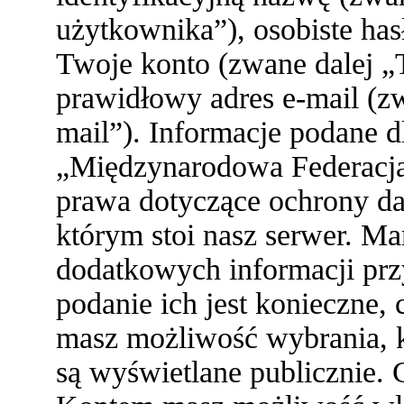
użytkownika”), osobiste ha
Twoje konto (zwane dalej „
prawidłowy adres e-mail (z
mail”). Informacje podane 
„Międzynarodowa Federacja
prawa dotyczące ochrony d
którym stoi nasz serwer. 
dodatkowych informacji przy 
podanie ich jest konieczne
masz możliwość wybrania, k
są wyświetlane publicznie. 