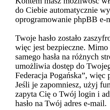
Kontem masz możliwość włą
do Ciebie automatycznie w
oprogramowanie phpBB e-ma
Twoje hasło zostało zaszyf
więc jest bezpieczne. Mimo
samego hasła na różnych s
umożliwia dostęp do Twoje
Federacja Pogańska”, więc p
Jeśli je zapomniesz, użyj f
zapyta Cię o Twój login i a
hasło na Twój adres e-mail.