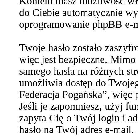
Kontem masz możliwość włą
do Ciebie automatycznie w
oprogramowanie phpBB e-ma
Twoje hasło zostało zaszyf
więc jest bezpieczne. Mimo
samego hasła na różnych s
umożliwia dostęp do Twoje
Federacja Pogańska”, więc p
Jeśli je zapomniesz, użyj f
zapyta Cię o Twój login i a
hasło na Twój adres e-mail.