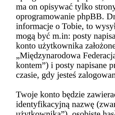
ma on opisywać tylko stron
oprogramowanie phpBB. Dru
informacje o Tobie, to wysył
mogą być m.in: posty napi
konto użytkownika założone 
„Międzynarodowa Federacja
kontem”) i posty napisane pr
czasie, gdy jesteś zalogowa
Twoje konto będzie zawiera
identyfikacyjną nazwę (zwa
użytkownika”), osobiste ha