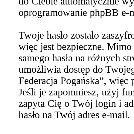
do Ciebie automatycznie w
oprogramowanie phpBB e-ma
Twoje hasło zostało zaszyf
więc jest bezpieczne. Mimo
samego hasła na różnych s
umożliwia dostęp do Twoje
Federacja Pogańska”, więc p
Jeśli je zapomniesz, użyj f
zapyta Cię o Twój login i a
hasło na Twój adres e-mail.