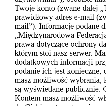
Twoje konto (zwane dalej „
prawidłowy adres e-mail (z
mail”). Informacje podane 
„Międzynarodowa Federacja
prawa dotyczące ochrony d
którym stoi nasz serwer. 
dodatkowych informacji przy 
podanie ich jest konieczne
masz możliwość wybrania, k
są wyświetlane publicznie. 
Kontem masz możliwość włą