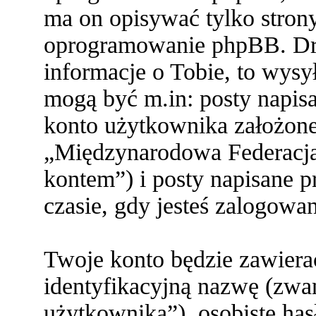
ma on opisywać tylko stron
oprogramowanie phpBB. Dru
informacje o Tobie, to wysył
mogą być m.in: posty napi
konto użytkownika założone 
„Międzynarodowa Federacja
kontem”) i posty napisane pr
czasie, gdy jesteś zalogowa
Twoje konto będzie zawiera
identyfikacyjną nazwę (zwa
użytkownika”), osobiste ha