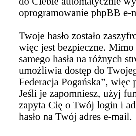
do Ciebie automatycznie w
oprogramowanie phpBB e-ma
Twoje hasło zostało zaszyf
więc jest bezpieczne. Mimo
samego hasła na różnych s
umożliwia dostęp do Twoje
Federacja Pogańska”, więc p
Jeśli je zapomniesz, użyj f
zapyta Cię o Twój login i a
hasło na Twój adres e-mail.