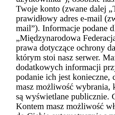
Twoje konto (zwane dalej „
prawidłowy adres e-mail (z
mail”). Informacje podane 
„Międzynarodowa Federacja
prawa dotyczące ochrony d
którym stoi nasz serwer. 
dodatkowych informacji przy 
podanie ich jest konieczne
masz możliwość wybrania, k
są wyświetlane publicznie. 
Kontem masz możliwość włą