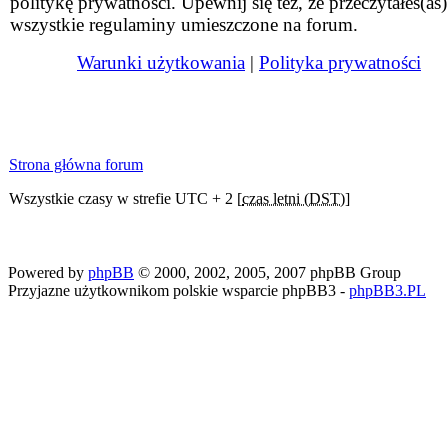
politykę prywatności. Upewnij się też, że przeczytałeś(aś)
wszystkie regulaminy umieszczone na forum.
Warunki użytkowania
|
Polityka prywatności
Strona główna forum
Wszystkie czasy w strefie UTC + 2 [
czas letni (DST)
]
Powered by
phpBB
© 2000, 2002, 2005, 2007 phpBB Group
Przyjazne użytkownikom polskie wsparcie phpBB3 -
phpBB3.PL