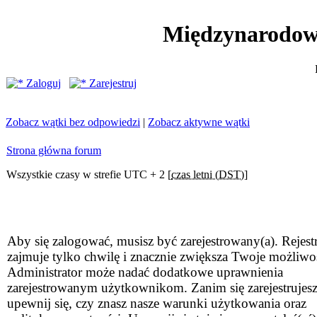
Międzynarodow
Zaloguj
Zarejestruj
Zobacz wątki bez odpowiedzi
|
Zobacz aktywne wątki
Strona główna forum
Wszystkie czasy w strefie UTC + 2 [
czas letni (DST)
]
Aby się zalogować, musisz być zarejestrowany(a). Rejestr
zajmuje tylko chwilę i znacznie zwiększa Twoje możliwo
Administrator może nadać dodatkowe uprawnienia
zarejestrowanym użytkownikom. Zanim się zarejestrujesz
upewnij się, czy znasz nasze warunki użytkowania oraz