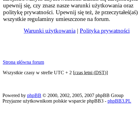
upewnij się, czy znasz nasze warunki użytkowania oraz
politykę prywatności. Upewnij się też, że przeczytałeś(aś)
wszystkie regulaminy umieszczone na forum.
Warunki użytkowania
|
Polityka prywatności
Strona główna forum
Wszystkie czasy w strefie UTC + 2 [
czas letni (DST)
]
Powered by
phpBB
© 2000, 2002, 2005, 2007 phpBB Group
Przyjazne użytkownikom polskie wsparcie phpBB3 -
phpBB3.PL