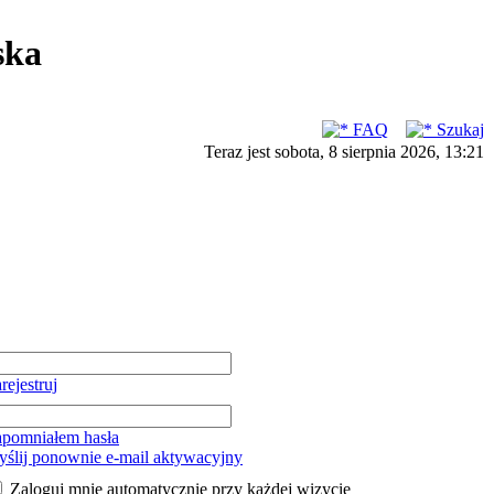
ska
FAQ
Szukaj
Teraz jest sobota, 8 sierpnia 2026, 13:21
rejestruj
pomniałem hasła
ślij ponownie e-mail aktywacyjny
Zaloguj mnie automatycznie przy każdej wizycie