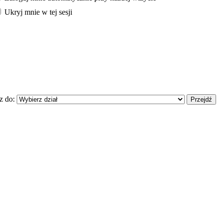
Ukryj mnie w tej sesji
z do: