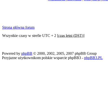
Strona główna forum
Wszystkie czasy w strefie UTC + 2 [
czas letni (DST)
]
Powered by
phpBB
© 2000, 2002, 2005, 2007 phpBB Group
Przyjazne użytkownikom polskie wsparcie phpBB3 -
phpBB3.PL