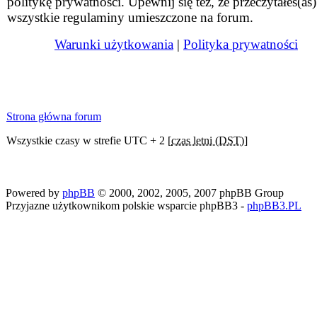
politykę prywatności. Upewnij się też, że przeczytałeś(aś)
wszystkie regulaminy umieszczone na forum.
Warunki użytkowania
|
Polityka prywatności
Strona główna forum
Wszystkie czasy w strefie UTC + 2 [
czas letni (DST)
]
Powered by
phpBB
© 2000, 2002, 2005, 2007 phpBB Group
Przyjazne użytkownikom polskie wsparcie phpBB3 -
phpBB3.PL