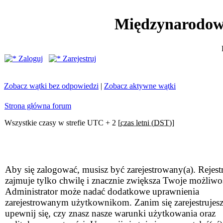
Międzynarodow
Zaloguj
Zarejestruj
Zobacz wątki bez odpowiedzi
|
Zobacz aktywne wątki
Strona główna forum
Wszystkie czasy w strefie UTC + 2 [
czas letni (DST)
]
Aby się zalogować, musisz być zarejestrowany(a). Rejestr
zajmuje tylko chwilę i znacznie zwiększa Twoje możliwo
Administrator może nadać dodatkowe uprawnienia
zarejestrowanym użytkownikom. Zanim się zarejestrujesz
upewnij się, czy znasz nasze warunki użytkowania oraz