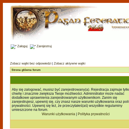
Zaloguj
Zarejestruj
Zobacz wątki bez odpowiedzi
|
Zobacz aktywne wątki
Strona główna forum
Aby się zalogować, musisz być zarejestrowany(a). Rejestracja zajmuje tylk
chwilę i znacznie zwiększa Twoje możliwości. Administrator może nadać
dodatkowe uprawnienia zarejestrowanym użytkownikom. Zanim się
zarejestrujesz, upewnij się, czy znasz nasze warunki użytkowania oraz poli
prywatności. Upewnij się też, że przeczytałeś(aś) wszystkie regulaminy
umieszczone na forum.
Warunki użytkowania
|
Polityka prywatności