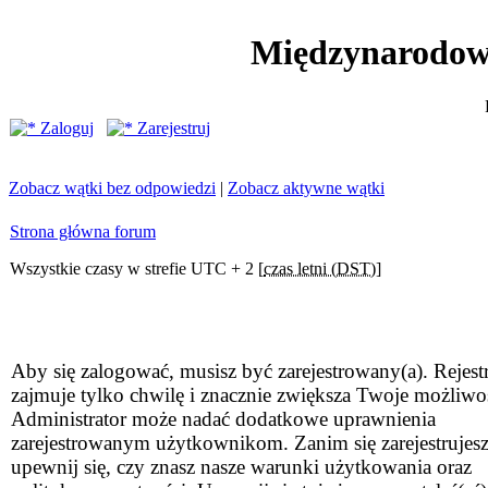
Międzynarodow
Zaloguj
Zarejestruj
Zobacz wątki bez odpowiedzi
|
Zobacz aktywne wątki
Strona główna forum
Wszystkie czasy w strefie UTC + 2 [
czas letni (DST)
]
Aby się zalogować, musisz być zarejestrowany(a). Rejestr
zajmuje tylko chwilę i znacznie zwiększa Twoje możliwo
Administrator może nadać dodatkowe uprawnienia
zarejestrowanym użytkownikom. Zanim się zarejestrujesz
upewnij się, czy znasz nasze warunki użytkowania oraz