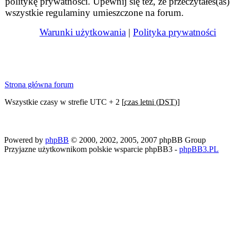
politykę prywatności. Upewnij się też, że przeczytałeś(aś)
wszystkie regulaminy umieszczone na forum.
Warunki użytkowania
|
Polityka prywatności
Strona główna forum
Wszystkie czasy w strefie UTC + 2 [
czas letni (DST)
]
Powered by
phpBB
© 2000, 2002, 2005, 2007 phpBB Group
Przyjazne użytkownikom polskie wsparcie phpBB3 -
phpBB3.PL