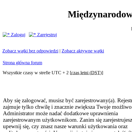
Międzynarodow
Zaloguj
Zarejestruj
Zobacz wątki bez odpowiedzi
|
Zobacz aktywne wątki
Strona główna forum
Wszystkie czasy w strefie UTC + 2 [
czas letni (DST)
]
Aby się zalogować, musisz być zarejestrowany(a). Rejestr
zajmuje tylko chwilę i znacznie zwiększa Twoje możliwo
Administrator może nadać dodatkowe uprawnienia
zarejestrowanym użytkownikom. Zanim się zarejestrujesz
upewnij się, czy znasz nasze warunki użytkowania oraz