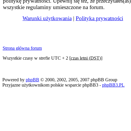
politykę prywatności. Upewnij się też, że przeczytałeś(aś)
wszystkie regulaminy umieszczone na forum.
Warunki użytkowania
|
Polityka prywatności
Strona główna forum
Wszystkie czasy w strefie UTC + 2 [
czas letni (DST)
]
Powered by
phpBB
© 2000, 2002, 2005, 2007 phpBB Group
Przyjazne użytkownikom polskie wsparcie phpBB3 -
phpBB3.PL