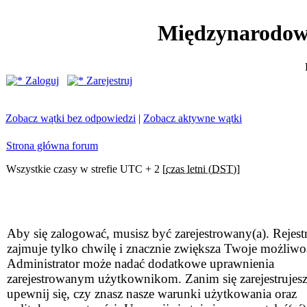
Międzynarodow
Zaloguj
Zarejestruj
Zobacz wątki bez odpowiedzi
|
Zobacz aktywne wątki
Strona główna forum
Wszystkie czasy w strefie UTC + 2 [
czas letni (DST)
]
Aby się zalogować, musisz być zarejestrowany(a). Rejestr
zajmuje tylko chwilę i znacznie zwiększa Twoje możliwo
Administrator może nadać dodatkowe uprawnienia
zarejestrowanym użytkownikom. Zanim się zarejestrujesz
upewnij się, czy znasz nasze warunki użytkowania oraz