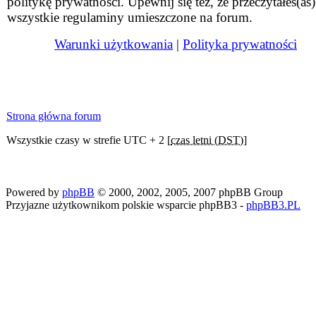
politykę prywatności. Upewnij się też, że przeczytałeś(aś)
wszystkie regulaminy umieszczone na forum.
Warunki użytkowania
|
Polityka prywatności
Strona główna forum
Wszystkie czasy w strefie UTC + 2 [
czas letni (DST)
]
Powered by
phpBB
© 2000, 2002, 2005, 2007 phpBB Group
Przyjazne użytkownikom polskie wsparcie phpBB3 -
phpBB3.PL