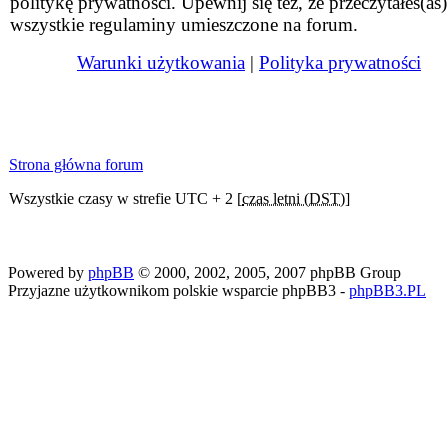
politykę prywatności. Upewnij się też, że przeczytałeś(aś)
wszystkie regulaminy umieszczone na forum.
Warunki użytkowania
|
Polityka prywatności
Strona główna forum
Wszystkie czasy w strefie UTC + 2 [
czas letni (DST)
]
Powered by
phpBB
© 2000, 2002, 2005, 2007 phpBB Group
Przyjazne użytkownikom polskie wsparcie phpBB3 -
phpBB3.PL