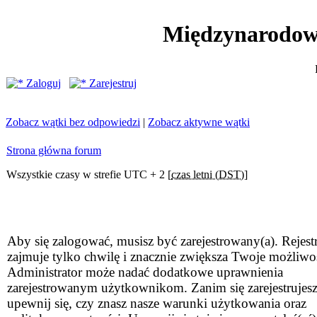
Międzynarodow
Zaloguj
Zarejestruj
Zobacz wątki bez odpowiedzi
|
Zobacz aktywne wątki
Strona główna forum
Wszystkie czasy w strefie UTC + 2 [
czas letni (DST)
]
Aby się zalogować, musisz być zarejestrowany(a). Rejestr
zajmuje tylko chwilę i znacznie zwiększa Twoje możliwo
Administrator może nadać dodatkowe uprawnienia
zarejestrowanym użytkownikom. Zanim się zarejestrujesz
upewnij się, czy znasz nasze warunki użytkowania oraz