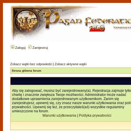
Zaloguj
Zarejestruj
Zobacz wątki bez odpowiedzi
|
Zobacz aktywne wątki
Strona główna forum
Aby się zalogować, musisz być zarejestrowany(a). Rejestracja zajmuje tylk
chwilę i znacznie zwiększa Twoje możliwości. Administrator może nadać
dodatkowe uprawnienia zarejestrowanym użytkownikom. Zanim się
zarejestrujesz, upewnij się, czy znasz nasze warunki użytkowania oraz poli
prywatności. Upewnij się też, że przeczytałeś(aś) wszystkie regulaminy
umieszczone na forum.
Warunki użytkowania
|
Polityka prywatności