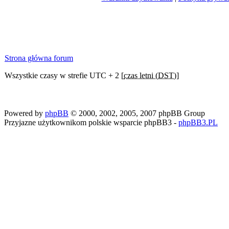
Strona główna forum
Wszystkie czasy w strefie UTC + 2 [
czas letni (DST)
]
Powered by
phpBB
© 2000, 2002, 2005, 2007 phpBB Group
Przyjazne użytkownikom polskie wsparcie phpBB3 -
phpBB3.PL