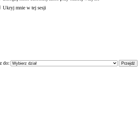
Ukryj mnie w tej sesji
z do: