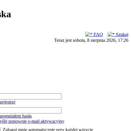
ska
FAQ
Szukaj
Teraz jest sobota, 8 sierpnia 2026, 17:26
rejestruj
pomniałem hasła
ślij ponownie e-mail aktywacyjny
Zaloguj mnie automatycznie przy każdej wizycie