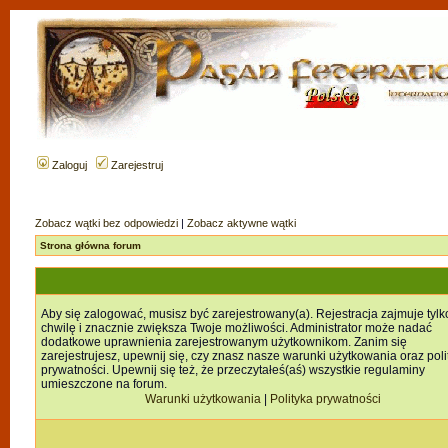
Zaloguj
Zarejestruj
Zobacz wątki bez odpowiedzi
|
Zobacz aktywne wątki
Strona główna forum
Aby się zalogować, musisz być zarejestrowany(a). Rejestracja zajmuje tylk
chwilę i znacznie zwiększa Twoje możliwości. Administrator może nadać
dodatkowe uprawnienia zarejestrowanym użytkownikom. Zanim się
zarejestrujesz, upewnij się, czy znasz nasze warunki użytkowania oraz poli
prywatności. Upewnij się też, że przeczytałeś(aś) wszystkie regulaminy
umieszczone na forum.
Warunki użytkowania
|
Polityka prywatności