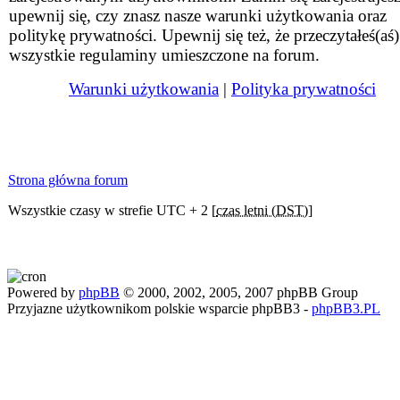
upewnij się, czy znasz nasze warunki użytkowania oraz
politykę prywatności. Upewnij się też, że przeczytałeś(aś)
wszystkie regulaminy umieszczone na forum.
Warunki użytkowania
|
Polityka prywatności
Strona główna forum
Wszystkie czasy w strefie UTC + 2 [
czas letni (DST)
]
Powered by
phpBB
© 2000, 2002, 2005, 2007 phpBB Group
Przyjazne użytkownikom polskie wsparcie phpBB3 -
phpBB3.PL