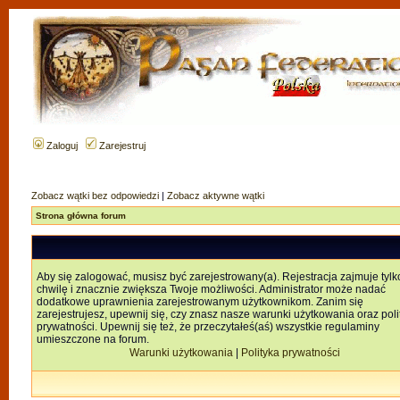
Zaloguj
Zarejestruj
Zobacz wątki bez odpowiedzi
|
Zobacz aktywne wątki
Strona główna forum
Aby się zalogować, musisz być zarejestrowany(a). Rejestracja zajmuje tylk
chwilę i znacznie zwiększa Twoje możliwości. Administrator może nadać
dodatkowe uprawnienia zarejestrowanym użytkownikom. Zanim się
zarejestrujesz, upewnij się, czy znasz nasze warunki użytkowania oraz poli
prywatności. Upewnij się też, że przeczytałeś(aś) wszystkie regulaminy
umieszczone na forum.
Warunki użytkowania
|
Polityka prywatności