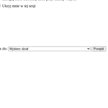
Ukryj mnie w tej sesji
z do: