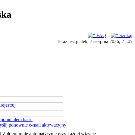
ska
FAQ
Szukaj
Teraz jest piątek, 7 sierpnia 2026, 21:45
rejestruj
pomniałem hasła
ślij ponownie e-mail aktywacyjny
Zaloguj mnie automatycznie przy każdej wizycie