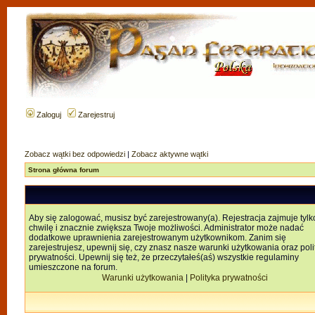
Zaloguj
Zarejestruj
Zobacz wątki bez odpowiedzi
|
Zobacz aktywne wątki
Strona główna forum
Aby się zalogować, musisz być zarejestrowany(a). Rejestracja zajmuje tylk
chwilę i znacznie zwiększa Twoje możliwości. Administrator może nadać
dodatkowe uprawnienia zarejestrowanym użytkownikom. Zanim się
zarejestrujesz, upewnij się, czy znasz nasze warunki użytkowania oraz poli
prywatności. Upewnij się też, że przeczytałeś(aś) wszystkie regulaminy
umieszczone na forum.
Warunki użytkowania
|
Polityka prywatności