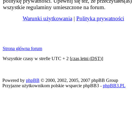
politykę prywatności. Upewnij się też, że przeczytałeś(aś)
wszystkie regulaminy umieszczone na forum.
Warunki użytkowania
|
Polityka prywatności
Strona główna forum
Wszystkie czasy w strefie UTC + 2 [
czas letni (DST)
]
Powered by
phpBB
© 2000, 2002, 2005, 2007 phpBB Group
Przyjazne użytkownikom polskie wsparcie phpBB3 -
phpBB3.PL