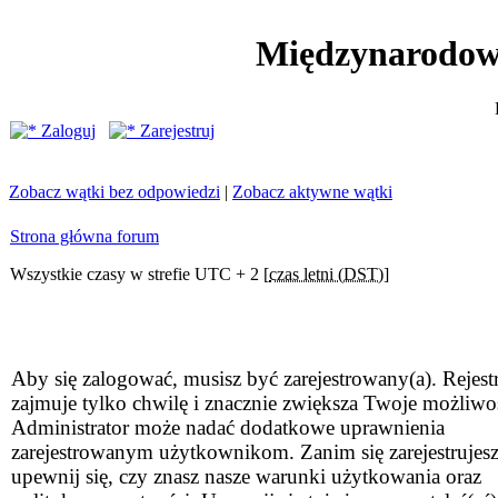
Międzynarodow
Zaloguj
Zarejestruj
Zobacz wątki bez odpowiedzi
|
Zobacz aktywne wątki
Strona główna forum
Wszystkie czasy w strefie UTC + 2 [
czas letni (DST)
]
Aby się zalogować, musisz być zarejestrowany(a). Rejestr
zajmuje tylko chwilę i znacznie zwiększa Twoje możliwo
Administrator może nadać dodatkowe uprawnienia
zarejestrowanym użytkownikom. Zanim się zarejestrujesz
upewnij się, czy znasz nasze warunki użytkowania oraz