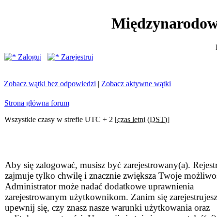
Międzynarodow
Zaloguj
Zarejestruj
Zobacz wątki bez odpowiedzi
|
Zobacz aktywne wątki
Strona główna forum
Wszystkie czasy w strefie UTC + 2 [
czas letni (DST)
]
Aby się zalogować, musisz być zarejestrowany(a). Rejestr
zajmuje tylko chwilę i znacznie zwiększa Twoje możliwo
Administrator może nadać dodatkowe uprawnienia
zarejestrowanym użytkownikom. Zanim się zarejestrujesz
upewnij się, czy znasz nasze warunki użytkowania oraz