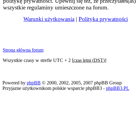
politykę prywatności. Upewnij się też, że przeczytałeś(aś)
wszystkie regulaminy umieszczone na forum.
Warunki użytkowania
|
Polityka prywatności
Strona główna forum
Wszystkie czasy w strefie UTC + 2 [
czas letni (DST)
]
Powered by
phpBB
© 2000, 2002, 2005, 2007 phpBB Group
Przyjazne użytkownikom polskie wsparcie phpBB3 -
phpBB3.PL