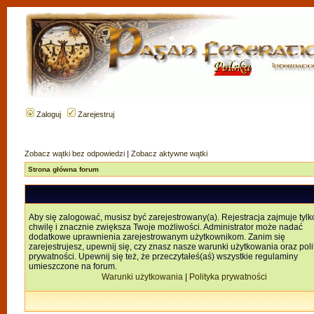
Zaloguj
Zarejestruj
Zobacz wątki bez odpowiedzi
|
Zobacz aktywne wątki
Strona główna forum
Aby się zalogować, musisz być zarejestrowany(a). Rejestracja zajmuje tylk
chwilę i znacznie zwiększa Twoje możliwości. Administrator może nadać
dodatkowe uprawnienia zarejestrowanym użytkownikom. Zanim się
zarejestrujesz, upewnij się, czy znasz nasze warunki użytkowania oraz poli
prywatności. Upewnij się też, że przeczytałeś(aś) wszystkie regulaminy
umieszczone na forum.
Warunki użytkowania
|
Polityka prywatności