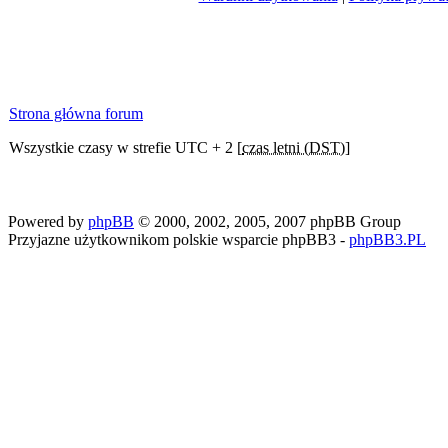
Strona główna forum
Wszystkie czasy w strefie UTC + 2 [
czas letni (DST)
]
Powered by
phpBB
© 2000, 2002, 2005, 2007 phpBB Group
Przyjazne użytkownikom polskie wsparcie phpBB3 -
phpBB3.PL