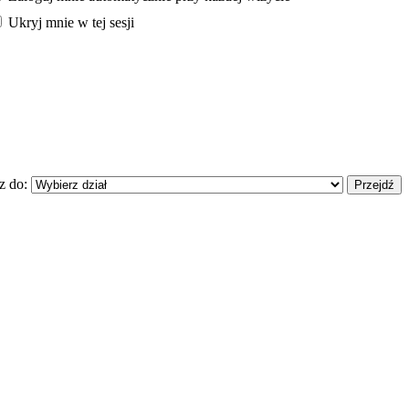
Ukryj mnie w tej sesji
z do: