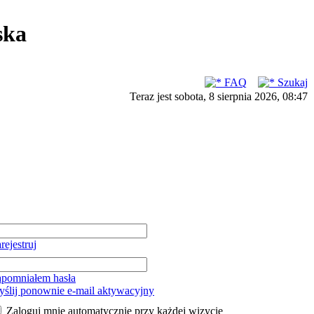
ska
FAQ
Szukaj
Teraz jest sobota, 8 sierpnia 2026, 08:47
rejestruj
pomniałem hasła
ślij ponownie e-mail aktywacyjny
Zaloguj mnie automatycznie przy każdej wizycie