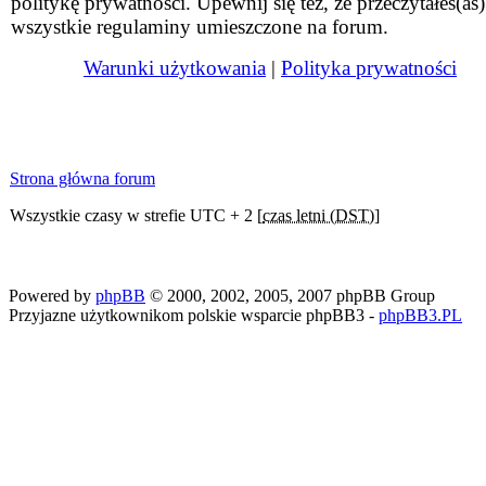
politykę prywatności. Upewnij się też, że przeczytałeś(aś)
wszystkie regulaminy umieszczone na forum.
Warunki użytkowania
|
Polityka prywatności
Strona główna forum
Wszystkie czasy w strefie UTC + 2 [
czas letni (DST)
]
Powered by
phpBB
© 2000, 2002, 2005, 2007 phpBB Group
Przyjazne użytkownikom polskie wsparcie phpBB3 -
phpBB3.PL