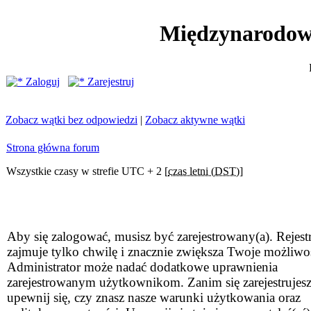
Międzynarodow
Zaloguj
Zarejestruj
Zobacz wątki bez odpowiedzi
|
Zobacz aktywne wątki
Strona główna forum
Wszystkie czasy w strefie UTC + 2 [
czas letni (DST)
]
Aby się zalogować, musisz być zarejestrowany(a). Rejestr
zajmuje tylko chwilę i znacznie zwiększa Twoje możliwo
Administrator może nadać dodatkowe uprawnienia
zarejestrowanym użytkownikom. Zanim się zarejestrujesz
upewnij się, czy znasz nasze warunki użytkowania oraz