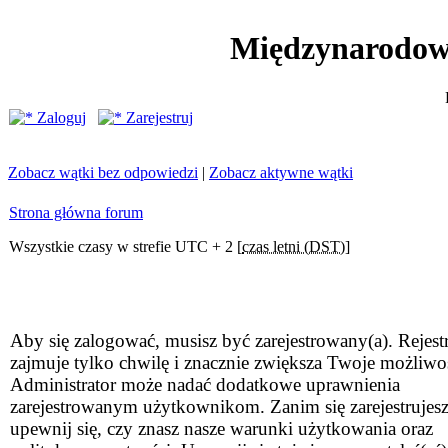
Międzynarodow
Zaloguj
Zarejestruj
Zobacz wątki bez odpowiedzi
|
Zobacz aktywne wątki
Strona główna forum
Wszystkie czasy w strefie UTC + 2 [
czas letni (DST)
]
Aby się zalogować, musisz być zarejestrowany(a). Rejestr
zajmuje tylko chwilę i znacznie zwiększa Twoje możliwo
Administrator może nadać dodatkowe uprawnienia
zarejestrowanym użytkownikom. Zanim się zarejestrujesz
upewnij się, czy znasz nasze warunki użytkowania oraz