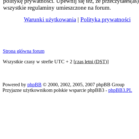
politykę prywatności. Upewnij się też, że przeczytałeś(aś)
wszystkie regulaminy umieszczone na forum.
Warunki użytkowania
|
Polityka prywatności
Strona główna forum
Wszystkie czasy w strefie UTC + 2 [
czas letni (DST)
]
Powered by
phpBB
© 2000, 2002, 2005, 2007 phpBB Group
Przyjazne użytkownikom polskie wsparcie phpBB3 -
phpBB3.PL