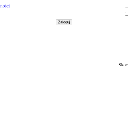
tności
Skoc