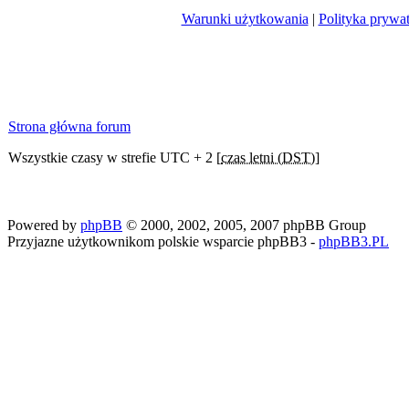
Warunki użytkowania
|
Polityka prywa
Strona główna forum
Wszystkie czasy w strefie UTC + 2 [
czas letni (DST)
]
Powered by
phpBB
© 2000, 2002, 2005, 2007 phpBB Group
Przyjazne użytkownikom polskie wsparcie phpBB3 -
phpBB3.PL