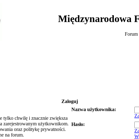
Międzynarodowa F
Forum 
Zaloguj
Nazwa użytkownika:
Za
e tylko chwilę i znacznie zwiększa
ia zarejestrowanym użytkownikom.
Hasło:
owania oraz politykę prywatności.
Za
ne na forum.
Wy