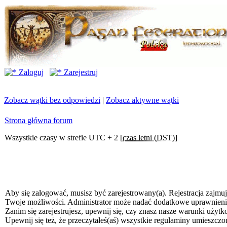
Zaloguj
Zarejestruj
Zobacz wątki bez odpowiedzi
|
Zobacz aktywne wątki
Strona główna forum
Wszystkie czasy w strefie UTC + 2 [
czas letni (DST)
]
Aby się zalogować, musisz być zarejestrowany(a). Rejestracja zajmuj
Twoje możliwości. Administrator może nadać dodatkowe uprawnien
Zanim się zarejestrujesz, upewnij się, czy znasz nasze warunki użytk
Upewnij się też, że przeczytałeś(aś) wszystkie regulaminy umieszczo