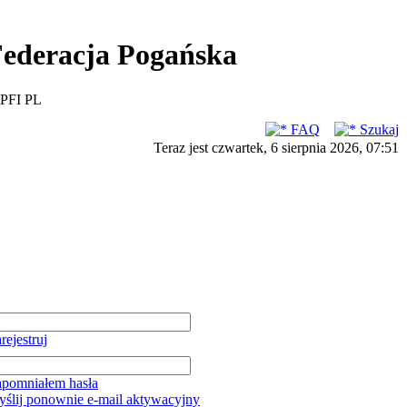
ederacja Pogańska
PFI PL
FAQ
Szukaj
Teraz jest czwartek, 6 sierpnia 2026, 07:51
rejestruj
pomniałem hasła
ślij ponownie e-mail aktywacyjny