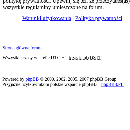
politykę prywatności. Upewnij się też, że przeczytałeś(aś)
wszystkie regulaminy umieszczone na forum.
Warunki użytkowania
|
Polityka prywatności
Strona główna forum
Wszystkie czasy w strefie UTC + 2 [
czas letni (DST)
]
Powered by
phpBB
© 2000, 2002, 2005, 2007 phpBB Group
Przyjazne użytkownikom polskie wsparcie phpBB3 -
phpBB3.PL