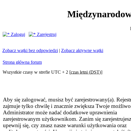
Międzynarodow
Zaloguj
Zarejestruj
Zobacz wątki bez odpowiedzi
|
Zobacz aktywne wątki
Strona główna forum
Wszystkie czasy w strefie UTC + 2 [
czas letni (DST)
]
Aby się zalogować, musisz być zarejestrowany(a). Rejestr
zajmuje tylko chwilę i znacznie zwiększa Twoje możliwo
Administrator może nadać dodatkowe uprawnienia
zarejestrowanym użytkownikom. Zanim się zarejestrujesz
upewnij się, czy znasz nasze warunki użytkowania oraz