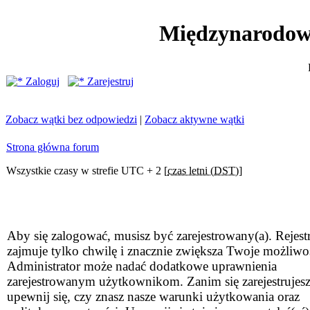
Międzynarodow
Zaloguj
Zarejestruj
Zobacz wątki bez odpowiedzi
|
Zobacz aktywne wątki
Strona główna forum
Wszystkie czasy w strefie UTC + 2 [
czas letni (DST)
]
Aby się zalogować, musisz być zarejestrowany(a). Rejestr
zajmuje tylko chwilę i znacznie zwiększa Twoje możliwo
Administrator może nadać dodatkowe uprawnienia
zarejestrowanym użytkownikom. Zanim się zarejestrujesz
upewnij się, czy znasz nasze warunki użytkowania oraz