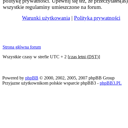
politykę prywatności. Upewnij się też, że przeczytałeś(aś)
wszystkie regulaminy umieszczone na forum.
Warunki użytkowania
|
Polityka prywatności
Strona główna forum
Wszystkie czasy w strefie UTC + 2 [
czas letni (DST)
]
Powered by
phpBB
© 2000, 2002, 2005, 2007 phpBB Group
Przyjazne użytkownikom polskie wsparcie phpBB3 -
phpBB3.PL