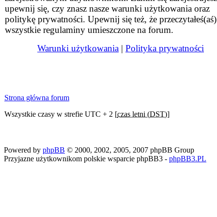
upewnij się, czy znasz nasze warunki użytkowania oraz
politykę prywatności. Upewnij się też, że przeczytałeś(aś)
wszystkie regulaminy umieszczone na forum.
Warunki użytkowania
|
Polityka prywatności
Strona główna forum
Wszystkie czasy w strefie UTC + 2 [
czas letni (DST)
]
Powered by
phpBB
© 2000, 2002, 2005, 2007 phpBB Group
Przyjazne użytkownikom polskie wsparcie phpBB3 -
phpBB3.PL