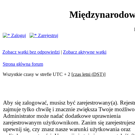
Międzynarodow
Zaloguj
Zarejestruj
Zobacz wątki bez odpowiedzi
|
Zobacz aktywne wątki
Strona główna forum
Wszystkie czasy w strefie UTC + 2 [
czas letni (DST)
]
Aby się zalogować, musisz być zarejestrowany(a). Rejestr
zajmuje tylko chwilę i znacznie zwiększa Twoje możliwo
Administrator może nadać dodatkowe uprawnienia
zarejestrowanym użytkownikom. Zanim się zarejestrujesz
upewnij się, czy znasz nasze warunki użytkowania oraz