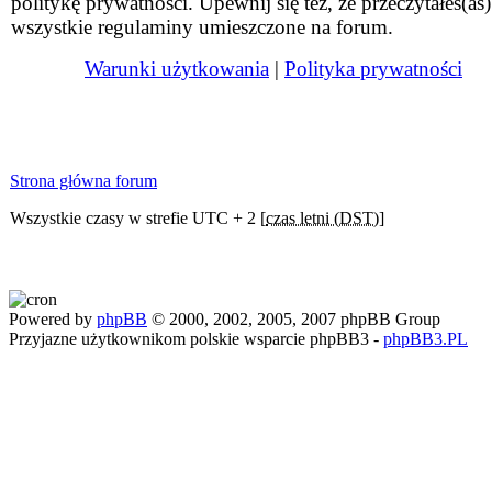
politykę prywatności. Upewnij się też, że przeczytałeś(aś)
wszystkie regulaminy umieszczone na forum.
Warunki użytkowania
|
Polityka prywatności
Strona główna forum
Wszystkie czasy w strefie UTC + 2 [
czas letni (DST)
]
Powered by
phpBB
© 2000, 2002, 2005, 2007 phpBB Group
Przyjazne użytkownikom polskie wsparcie phpBB3 -
phpBB3.PL