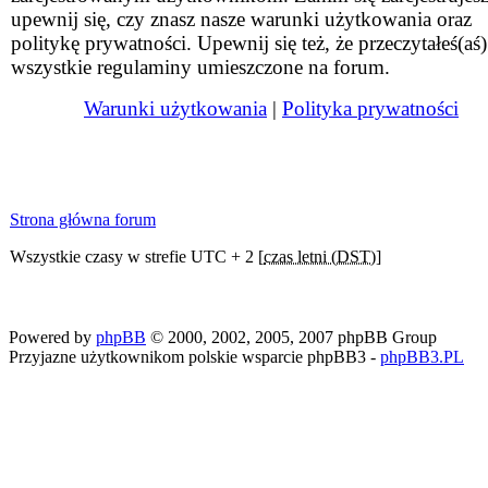
upewnij się, czy znasz nasze warunki użytkowania oraz
politykę prywatności. Upewnij się też, że przeczytałeś(aś)
wszystkie regulaminy umieszczone na forum.
Warunki użytkowania
|
Polityka prywatności
Strona główna forum
Wszystkie czasy w strefie UTC + 2 [
czas letni (DST)
]
Powered by
phpBB
© 2000, 2002, 2005, 2007 phpBB Group
Przyjazne użytkownikom polskie wsparcie phpBB3 -
phpBB3.PL