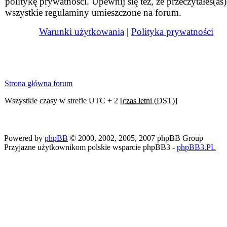
politykę prywatności. Upewnij się też, że przeczytałeś(aś)
wszystkie regulaminy umieszczone na forum.
Warunki użytkowania
|
Polityka prywatności
Strona główna forum
Wszystkie czasy w strefie UTC + 2 [
czas letni (DST)
]
Powered by
phpBB
© 2000, 2002, 2005, 2007 phpBB Group
Przyjazne użytkownikom polskie wsparcie phpBB3 -
phpBB3.PL