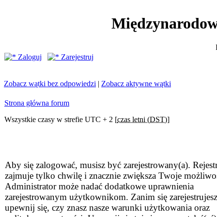
Międzynarodow
Zaloguj
Zarejestruj
Zobacz wątki bez odpowiedzi
|
Zobacz aktywne wątki
Strona główna forum
Wszystkie czasy w strefie UTC + 2 [
czas letni (DST)
]
Aby się zalogować, musisz być zarejestrowany(a). Rejestr
zajmuje tylko chwilę i znacznie zwiększa Twoje możliwo
Administrator może nadać dodatkowe uprawnienia
zarejestrowanym użytkownikom. Zanim się zarejestrujesz
upewnij się, czy znasz nasze warunki użytkowania oraz