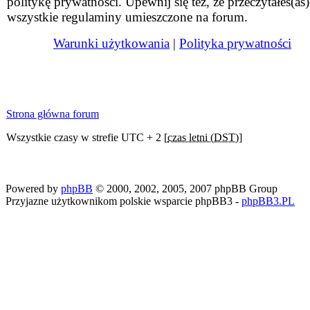
politykę prywatności. Upewnij się też, że przeczytałeś(aś)
wszystkie regulaminy umieszczone na forum.
Warunki użytkowania
|
Polityka prywatności
Strona główna forum
Wszystkie czasy w strefie UTC + 2 [
czas letni (DST)
]
Powered by
phpBB
© 2000, 2002, 2005, 2007 phpBB Group
Przyjazne użytkownikom polskie wsparcie phpBB3 -
phpBB3.PL