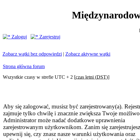
Międzynarodow
Zaloguj
Zarejestruj
Zobacz wątki bez odpowiedzi
|
Zobacz aktywne wątki
Strona główna forum
Wszystkie czasy w strefie UTC + 2 [
czas letni (DST)
]
Aby się zalogować, musisz być zarejestrowany(a). Rejestr
zajmuje tylko chwilę i znacznie zwiększa Twoje możliwo
Administrator może nadać dodatkowe uprawnienia
zarejestrowanym użytkownikom. Zanim się zarejestrujesz
upewnij się, czy znasz nasze warunki użytkowania oraz