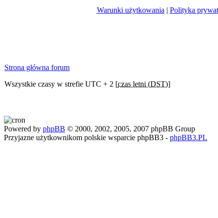
Warunki użytkowania
|
Polityka prywa
Strona główna forum
Wszystkie czasy w strefie UTC + 2 [
czas letni (DST)
]
Powered by
phpBB
© 2000, 2002, 2005, 2007 phpBB Group
Przyjazne użytkownikom polskie wsparcie phpBB3 -
phpBB3.PL