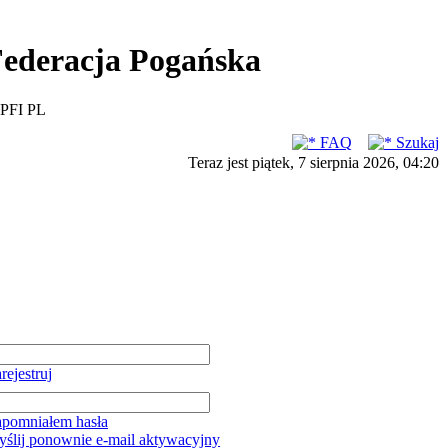
ederacja Pogańska
PFI PL
FAQ
Szukaj
Teraz jest piątek, 7 sierpnia 2026, 04:20
rejestruj
pomniałem hasła
ślij ponownie e-mail aktywacyjny