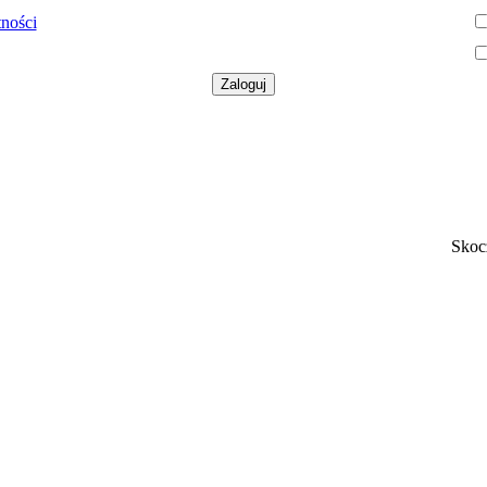
tności
Skoc