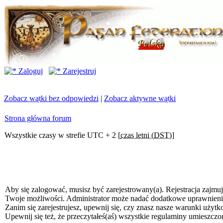
Zaloguj
Zarejestruj
Zobacz wątki bez odpowiedzi
|
Zobacz aktywne wątki
Strona główna forum
Wszystkie czasy w strefie UTC + 2 [
czas letni (DST)
]
Aby się zalogować, musisz być zarejestrowany(a). Rejestracja zajmuj
Twoje możliwości. Administrator może nadać dodatkowe uprawnien
Zanim się zarejestrujesz, upewnij się, czy znasz nasze warunki użytk
Upewnij się też, że przeczytałeś(aś) wszystkie regulaminy umieszczo