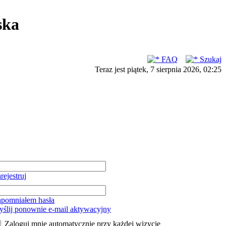
ska
FAQ
Szukaj
Teraz jest piątek, 7 sierpnia 2026, 02:25
rejestruj
pomniałem hasła
ślij ponownie e-mail aktywacyjny
Zaloguj mnie automatycznie przy każdej wizycie