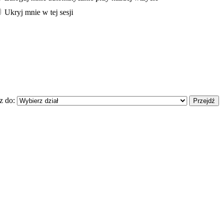
Ukryj mnie w tej sesji
z do: