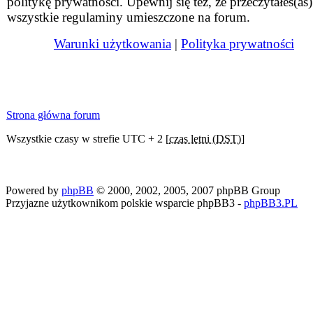
politykę prywatności. Upewnij się też, że przeczytałeś(aś)
wszystkie regulaminy umieszczone na forum.
Warunki użytkowania
|
Polityka prywatności
Strona główna forum
Wszystkie czasy w strefie UTC + 2 [
czas letni (DST)
]
Powered by
phpBB
© 2000, 2002, 2005, 2007 phpBB Group
Przyjazne użytkownikom polskie wsparcie phpBB3 -
phpBB3.PL