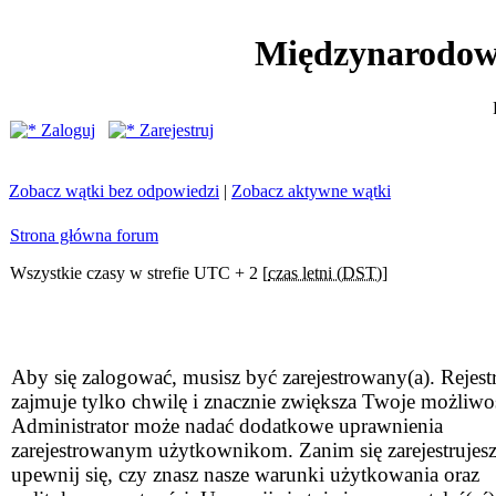
Międzynarodow
Zaloguj
Zarejestruj
Zobacz wątki bez odpowiedzi
|
Zobacz aktywne wątki
Strona główna forum
Wszystkie czasy w strefie UTC + 2 [
czas letni (DST)
]
Aby się zalogować, musisz być zarejestrowany(a). Rejestr
zajmuje tylko chwilę i znacznie zwiększa Twoje możliwo
Administrator może nadać dodatkowe uprawnienia
zarejestrowanym użytkownikom. Zanim się zarejestrujesz
upewnij się, czy znasz nasze warunki użytkowania oraz