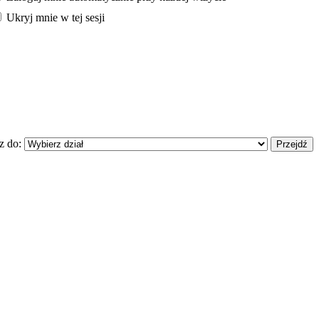
Ukryj mnie w tej sesji
z do: