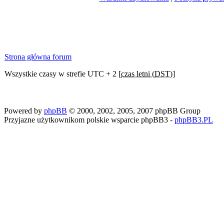
Strona główna forum
Wszystkie czasy w strefie UTC + 2 [
czas letni (DST)
]
Powered by
phpBB
© 2000, 2002, 2005, 2007 phpBB Group
Przyjazne użytkownikom polskie wsparcie phpBB3 -
phpBB3.PL