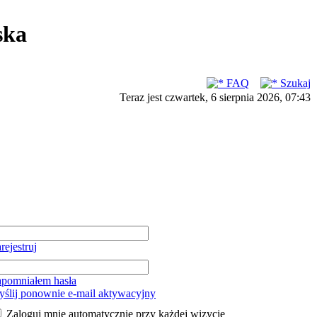
ska
FAQ
Szukaj
Teraz jest czwartek, 6 sierpnia 2026, 07:43
rejestruj
pomniałem hasła
ślij ponownie e-mail aktywacyjny
Zaloguj mnie automatycznie przy każdej wizycie