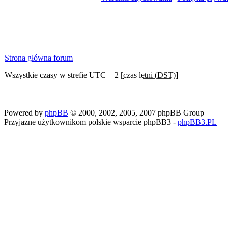
Strona główna forum
Wszystkie czasy w strefie UTC + 2 [
czas letni (DST)
]
Powered by
phpBB
© 2000, 2002, 2005, 2007 phpBB Group
Przyjazne użytkownikom polskie wsparcie phpBB3 -
phpBB3.PL