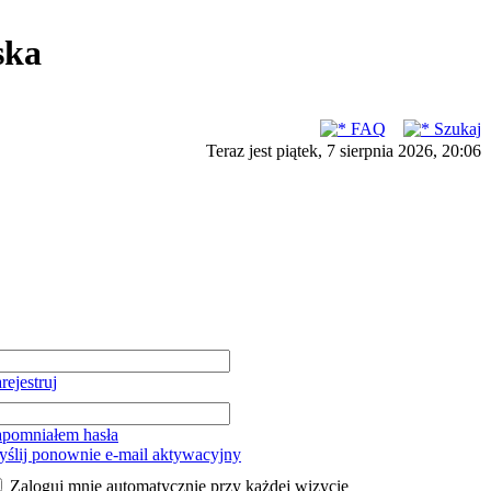
ska
FAQ
Szukaj
Teraz jest piątek, 7 sierpnia 2026, 20:06
rejestruj
pomniałem hasła
ślij ponownie e-mail aktywacyjny
Zaloguj mnie automatycznie przy każdej wizycie