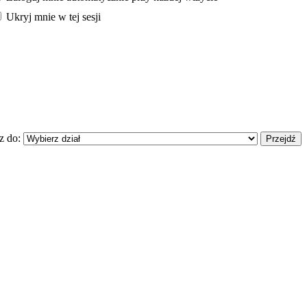
Ukryj mnie w tej sesji
z do: