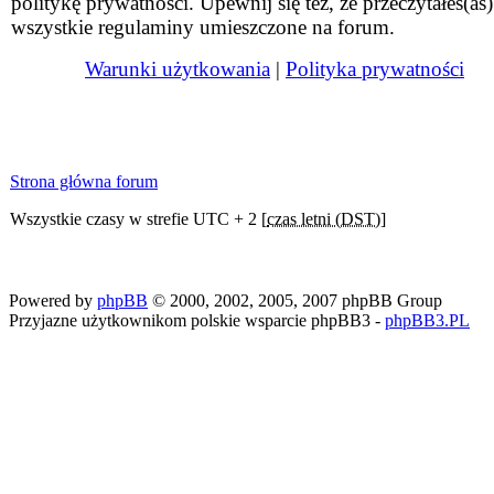
politykę prywatności. Upewnij się też, że przeczytałeś(aś)
wszystkie regulaminy umieszczone na forum.
Warunki użytkowania
|
Polityka prywatności
Strona główna forum
Wszystkie czasy w strefie UTC + 2 [
czas letni (DST)
]
Powered by
phpBB
© 2000, 2002, 2005, 2007 phpBB Group
Przyjazne użytkownikom polskie wsparcie phpBB3 -
phpBB3.PL