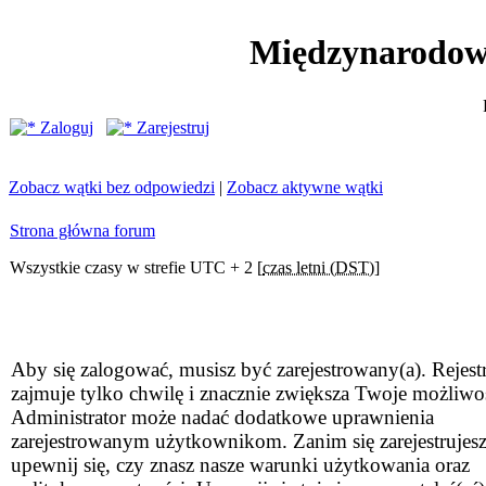
Międzynarodow
Zaloguj
Zarejestruj
Zobacz wątki bez odpowiedzi
|
Zobacz aktywne wątki
Strona główna forum
Wszystkie czasy w strefie UTC + 2 [
czas letni (DST)
]
Aby się zalogować, musisz być zarejestrowany(a). Rejestr
zajmuje tylko chwilę i znacznie zwiększa Twoje możliwo
Administrator może nadać dodatkowe uprawnienia
zarejestrowanym użytkownikom. Zanim się zarejestrujesz
upewnij się, czy znasz nasze warunki użytkowania oraz