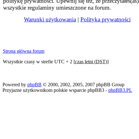
politykę prywatności. Upewnij się też, że przeczytałeś(aś)
wszystkie regulaminy umieszczone na forum.
Warunki użytkowania
|
Polityka prywatności
Strona główna forum
Wszystkie czasy w strefie UTC + 2 [
czas letni (DST)
]
Powered by
phpBB
© 2000, 2002, 2005, 2007 phpBB Group
Przyjazne użytkownikom polskie wsparcie phpBB3 -
phpBB3.PL