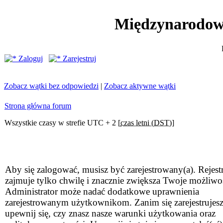
Międzynarodow
Zaloguj
Zarejestruj
Zobacz wątki bez odpowiedzi
|
Zobacz aktywne wątki
Strona główna forum
Wszystkie czasy w strefie UTC + 2 [
czas letni (DST)
]
Aby się zalogować, musisz być zarejestrowany(a). Rejestr
zajmuje tylko chwilę i znacznie zwiększa Twoje możliwo
Administrator może nadać dodatkowe uprawnienia
zarejestrowanym użytkownikom. Zanim się zarejestrujesz
upewnij się, czy znasz nasze warunki użytkowania oraz