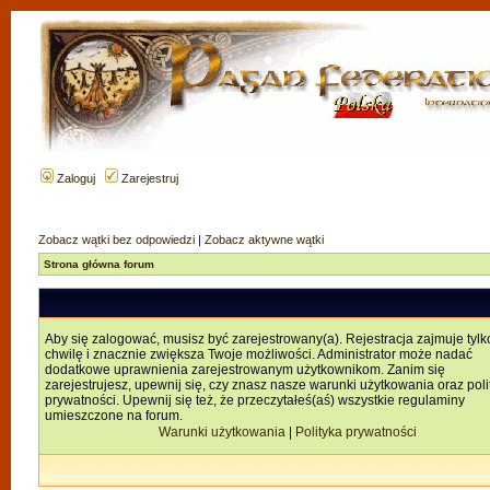
Zaloguj
Zarejestruj
Zobacz wątki bez odpowiedzi
|
Zobacz aktywne wątki
Strona główna forum
Aby się zalogować, musisz być zarejestrowany(a). Rejestracja zajmuje tylk
chwilę i znacznie zwiększa Twoje możliwości. Administrator może nadać
dodatkowe uprawnienia zarejestrowanym użytkownikom. Zanim się
zarejestrujesz, upewnij się, czy znasz nasze warunki użytkowania oraz poli
prywatności. Upewnij się też, że przeczytałeś(aś) wszystkie regulaminy
umieszczone na forum.
Warunki użytkowania
|
Polityka prywatności