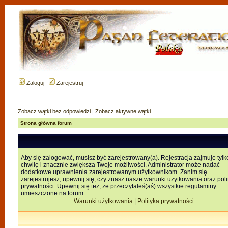
Zaloguj
Zarejestruj
Zobacz wątki bez odpowiedzi
|
Zobacz aktywne wątki
Strona główna forum
Aby się zalogować, musisz być zarejestrowany(a). Rejestracja zajmuje tylk
chwilę i znacznie zwiększa Twoje możliwości. Administrator może nadać
dodatkowe uprawnienia zarejestrowanym użytkownikom. Zanim się
zarejestrujesz, upewnij się, czy znasz nasze warunki użytkowania oraz poli
prywatności. Upewnij się też, że przeczytałeś(aś) wszystkie regulaminy
umieszczone na forum.
Warunki użytkowania
|
Polityka prywatności