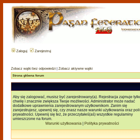
Zaloguj
Zarejestruj
Zobacz wątki bez odpowiedzi
|
Zobacz aktywne wątki
Strona główna forum
Aby się zalogować, musisz być zarejestrowany(a). Rejestracja zajmuje tylk
chwilę i znacznie zwiększa Twoje możliwości. Administrator może nadać
dodatkowe uprawnienia zarejestrowanym użytkownikom. Zanim się
zarejestrujesz, upewnij się, czy znasz nasze warunki użytkowania oraz poli
prywatności. Upewnij się też, że przeczytałeś(aś) wszystkie regulaminy
umieszczone na forum.
Warunki użytkowania
|
Polityka prywatności